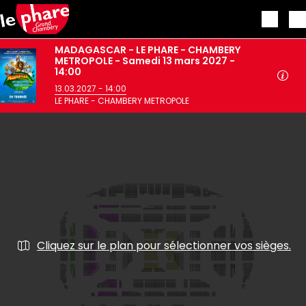
Aller au contenu principal
MADAGASCAR - LE PHARE - CHAMBERY
METROPOLE - Samedi 13 mars 2027 -
14:00
13.03.2027 - 14:00
LE PHARE - CHAMBERY METROPOLE
Cliquez sur le plan pour sélectionner vos sièges.