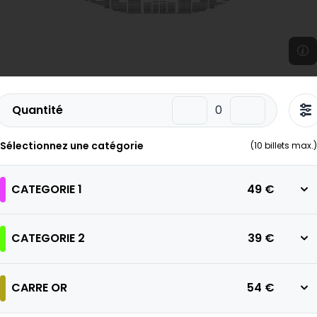
Quantité
Sélectionnez une catégorie
(
10
billets max.)
CATEGORIE 1
49 €
CATEGORIE 2
39 €
CARRE OR
54 €