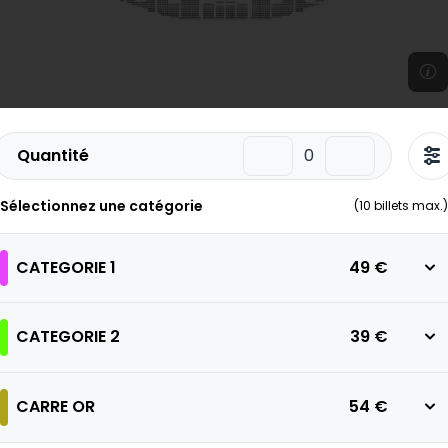
Quantité
Sélectionnez une catégorie
(
10
billets max.)
CATEGORIE 1
49 €
CATEGORIE 2
39 €
CARRE OR
54 €