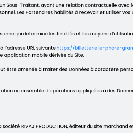
’un Sous-Traitant, ayant une relation contractuelle avec 
sonnel. Les Partenaires habilités à recevoir et utiliser 
rsonne qui détermine les finalités et les moyens d’utilisa
 à l’adresse URL suivante
https://billetterie.le-phare-gr
e application mobile dérivée du Site.
peut être amenée à traiter des Données à caractère perso
ration ou ensemble d’opérations appliquées à des Donnée
société RIVAJ PRODUCTION, éditeur du site marchand et dis