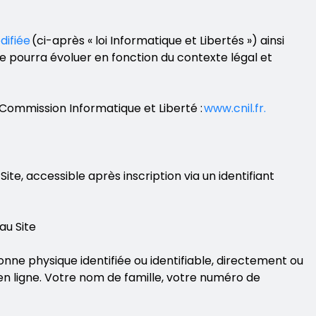
difiée
(ci-après « loi Informatique et Libertés ») ainsi
le pourra évoluer en fonction du contexte légal et
 Commission Informatique et Liberté :
www.cnil.fr.
e, accessible après inscription via un identifiant
au Site
nne physique identifiée ou identifiable, directement ou
 en ligne. Votre nom de famille, votre numéro de