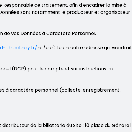
le Responsable de traitement, afin d’encadrer la mise à
vos Données sont notamment le producteur et organisateur
tion de vos Données à Caractère Personnel.
and-chambery.fr/
et/ou à toute autre adresse qui viendrait
nnel (DCP) pour le compte et sur instructions du
s à caractère personnel (collecte, enregistrement,
tributeur de la billetterie du Site : 10 place du Général