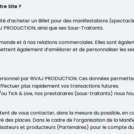
re Site ?
lité d’acheter un Billet pour des manifestations (spectacl
J PRODUCTION, ainsi que ses Sous-Traitants.
ande et à nos relations commerciales. Elles sont égaleme
rmettent également d’améliorer et de personnaliser les s
rsonnel par RIVAJ PRODUCTION. Ces données permettent 
ffectuer plus rapidement vos transactions futures.
 Tick & Live, nos prestataires (sous-traitants) nous four
t de vous contacter, dans la mesure du possible, en cas
rvé des places. Dans le cadre de l’organisation de la Man
ateurs et producteurs (Partenaires) pour le compte duq