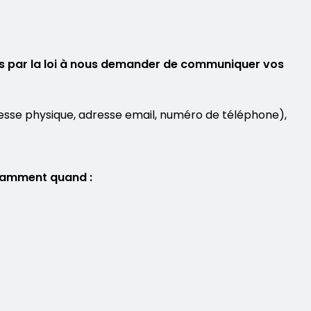
és par la loi à nous demander de communiquer vos
esse physique, adresse email, numéro de téléphone),
otamment quand :