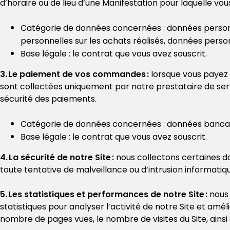
d’horaire ou de lieu d’une Manifestation pour laquelle vo
Catégorie de données concernées : données personn
personnelles sur les achats réalisés, données perso
Base légale : le contrat que vous avez souscrit.
3. Le paiement de vos commandes :
lorsque vous payez 
sont collectées uniquement par notre prestataire de ser
sécurité des paiements.
Catégorie de données concernées : données bancair
Base légale : le contrat que vous avez souscrit.
4. La sécurité de notre Site :
nous collectons certaines do
toute tentative de malveillance ou d’intrusion informatique
5. Les statistiques et performances de notre Site :
nous
statistiques pour analyser l’activité de notre Site et a
nombre de pages vues, le nombre de visites du Site, ainsi qu