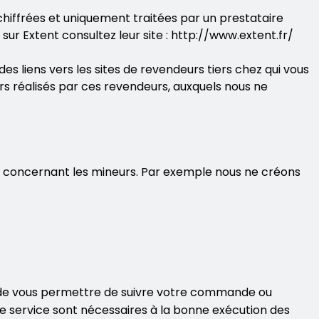
hiffrées et uniquement traitées par un prestataire
ur Extent consultez leur site : http://www.extent.fr/
es liens vers les sites de revendeurs tiers chez qui vous
 réalisés par ces revendeurs, auxquels nous ne
l concernant les mineurs. Par exemple nous ne créons
n de vous permettre de suivre votre commande ou
de service sont nécessaires à la bonne exécution des