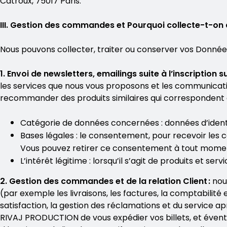
Catroux, 75017 Paris.
III. Gestion des commandes et Pourquoi collecte-t-on
Nous pouvons collecter, traiter ou conserver vos Données 
1. Envoi de newsletters, emailings suite à l’inscription su
les services que nous vous proposons et les communicat
recommander des produits similaires qui correspondent à 
Catégorie de données concernées : données d’ident
Bases légales : le consentement, pour recevoir les
Vous pouvez retirer ce consentement à tout momen
L’intérêt légitime : lorsqu’il s’agit de produits et
2. Gestion des commandes et de la relation Client :
nou
(par exemple les livraisons, les factures, la comptabilité e
satisfaction, la gestion des réclamations et du service a
RIVAJ PRODUCTION de vous expédier vos billets, et évent