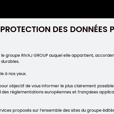
E PROTECTION DES DONNÉES 
et le groupe RIVAJ GROUP auquel elle appartient, accorde
 durables.
e à nos yeux.
 pour objectif de vous informer le plus clairement possi
d des réglementations européennes et françaises applicab
 services proposés sur l’ensemble des sites du groupe é