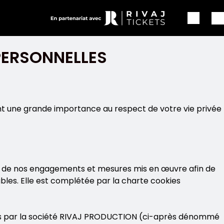
PERSONNELLES
nt une grande importance au respect de votre vie privée
ble de nos engagements et mesures mis en œuvre afin de
les. Elle est complétée par la charte cookies
dités par la société RIVAJ PRODUCTION (ci-après dénommé