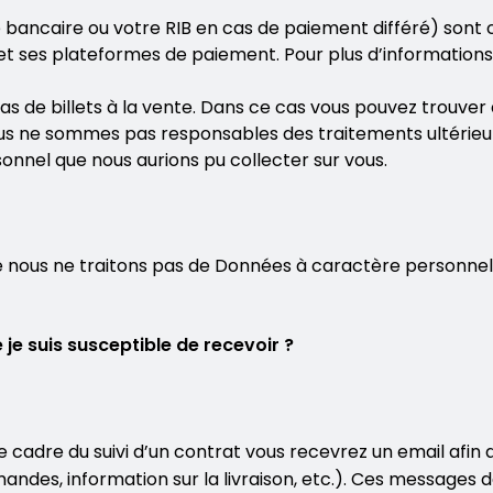
ancaire ou votre RIB en cas de paiement différé) sont c
t ses plateformes de paiement. Pour plus d’informations s
s de billets à la vente. Dans ce cas vous pouvez trouver d
s ne sommes pas responsables des traitements ultérieurs
nnel que nous aurions pu collecter sur vous.
ce nous ne traitons pas de Données à caractère personne
je suis susceptible de recevoir ?
 cadre du suivi d’un contrat vous recevrez un email afi
ndes, information sur la livraison, etc.). Ces messages 