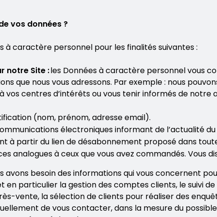
 de vos données ?
à caractère personnel pour les finalités suivantes :
r notre Site :
les Données à caractère personnel vous co
ions que nous vous adressons. Par exemple : nous pouvon
vos centres d’intérêts ou vous tenir informés de notre a
ification (nom, prénom, adresse email).
 communications électroniques informant de l’actualité 
t à partir du lien de désabonnement proposé dans tout
 services analogues à ceux que vous avez commandés. Vous d
s avons besoin des informations qui vous concernent pour
t en particulier la gestion des comptes clients, le suivi de 
près-vente, la sélection de clients pour réaliser des enq
uellement de vous contacter, dans la mesure du possible,