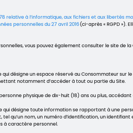
1978 relative à l’informatique, aux fichiers et aux libertés mo
nées personnelles du 27 avril 2016
(ci-après « RGPD »). El
sonnelles, vous pouvez également consulter le site de la
e qui désigne un espace réservé au Consommateur sur le Sit
mettant notamment d’accéder à tout ou partie du Site.
personne physique de dix-huit (18) ans ou plus, accédant 
e qui désigne toute information se rapportant à une perso
tel qu’un nom, un numéro d’identification, un identifiant
es à caractère personnel.