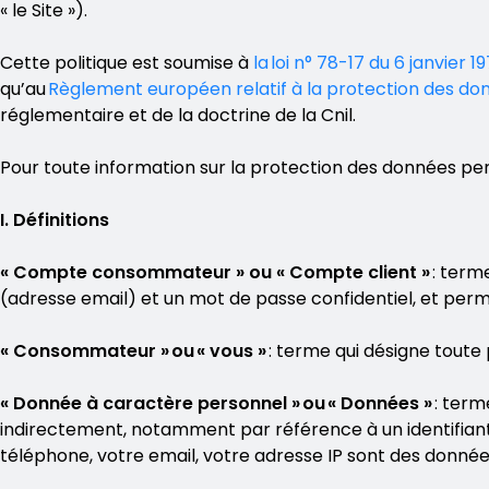
« le Site »).
Cette politique est soumise à
la loi n° 78-17 du 6 janvier 
qu’au
Règlement européen relatif à la protection des don
réglementaire et de la doctrine de la Cnil.
Pour toute information sur la protection des données per
I. Définitions
« Compte consommateur » ou « Compte client »
: term
(adresse email) et un mot de passe confidentiel, et per
« Consommateur » ou « vous »
: terme qui désigne toute 
« Donnée à caractère personnel » ou « Données »
: term
indirectement, notamment par référence à un identifiant, 
téléphone, votre email, votre adresse IP sont des donné