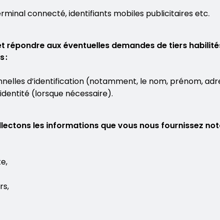
minal connecté, identifiants mobiles publicitaires etc.
et répondre aux éventuelles demandes de tiers habilit
 :
elles d’identification (notamment, le nom, prénom, adr
dentité (lorsque nécessaire).
ollectons les informations que vous nous fournissez n
e,
rs,