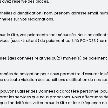
us avez réservé des places.
elles d’identification (nom, prénom, adresse email, nu
nnelles sur vos réclamations.
sur le Site, vos paiements sont sécurisés. Nous ne colle
vices (sous-traitant) de paiement certifié PCI-DSS (norm
es (des données relatives au(x) moyen(s) de paiement (
nnées de navigation pour nous permettre d’assurer la sécu
 ou toute violation des conditions d’utilisation de nos ser
 pouvons utiliser des Données à caractère personnel pour
méliorer les services que nous proposons. Nous effectuon
e l’activité des visiteurs sur le Site et leur fréquence de 