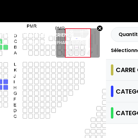
Quantit
THE DEPECHE MODE EXPERIENCE
Infos
3.11.2027 - 20:00
LE PHARE LE PHARE
Sélectionn
CARRE
CATEGO
CATEGO