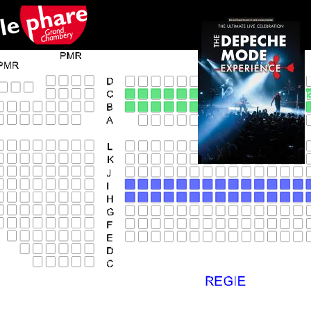
Aller au contenu principal
1